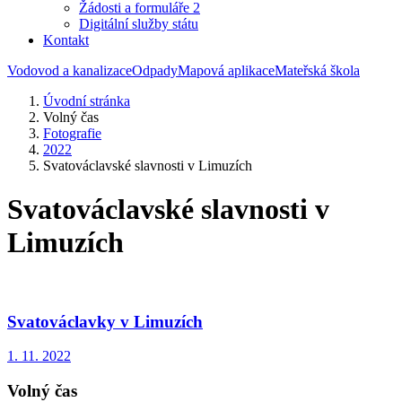
Žádosti a formuláře 2
Digitální služby státu
Kontakt
Vodovod a kanalizace
Odpady
Mapová aplikace
Mateřská škola
Úvodní stránka
Volný čas
Fotografie
2022
Svatováclavské slavnosti v Limuzích
Svatováclavské slavnosti v
Limuzích
Svatováclavky v Limuzích
1. 11. 2022
Volný čas