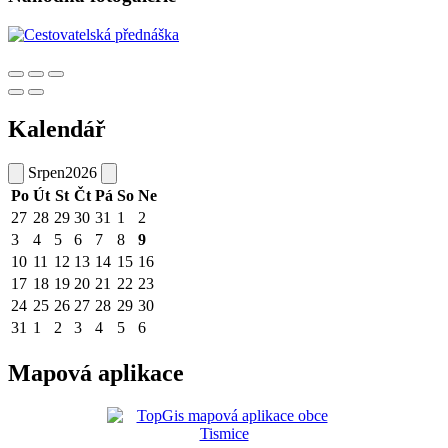
Kalendář
Srpen
2026
Po
Út
St
Čt
Pá
So
Ne
27
28
29
30
31
1
2
3
4
5
6
7
8
9
10
11
12
13
14
15
16
17
18
19
20
21
22
23
24
25
26
27
28
29
30
31
1
2
3
4
5
6
Mapová aplikace