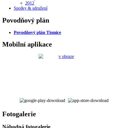
2012
Spolky & sdružení
Povodňový plán
Povodňový plán Tismice
Mobilní aplikace
Fotogalerie
Náhodná fotogalerie