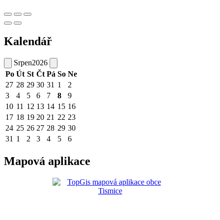
Kalendář
Srpen
2026
Po
Út
St
Čt
Pá
So
Ne
27
28
29
30
31
1
2
3
4
5
6
7
8
9
10
11
12
13
14
15
16
17
18
19
20
21
22
23
24
25
26
27
28
29
30
31
1
2
3
4
5
6
Mapová aplikace