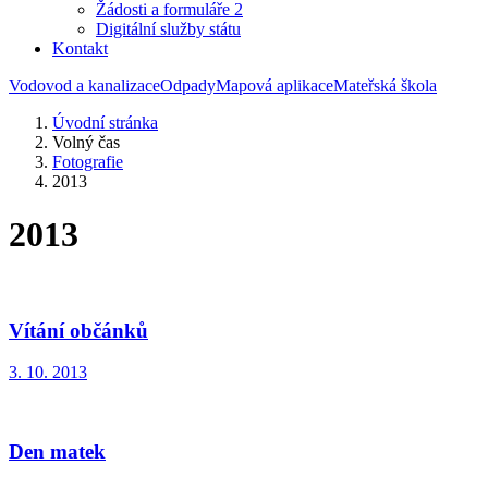
Žádosti a formuláře 2
Digitální služby státu
Kontakt
Vodovod a kanalizace
Odpady
Mapová aplikace
Mateřská škola
Úvodní stránka
Volný čas
Fotografie
2013
2013
Vítání občánků
3. 10. 2013
Den matek