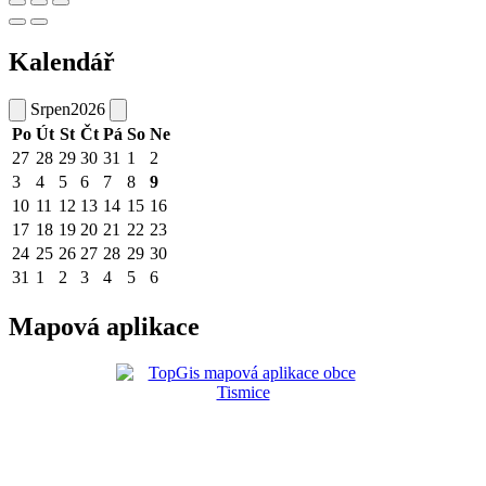
Kalendář
Srpen
2026
Po
Út
St
Čt
Pá
So
Ne
27
28
29
30
31
1
2
3
4
5
6
7
8
9
10
11
12
13
14
15
16
17
18
19
20
21
22
23
24
25
26
27
28
29
30
31
1
2
3
4
5
6
Mapová aplikace