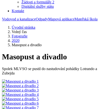
Žádosti a formuláře 2
Digitální služby státu
Kontakt
Vodovod a kanalizace
Odpady
Mapová aplikace
Mateřská škola
Úvodní stránka
Volný čas
Fotografie
2020
Masopust a divadlo
Masopust a divadlo
Spolek MLVSO se pustil do nastudování pohádky Lotrando a
Zubejda