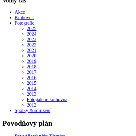
Volný čas
Akce
Knihovna
Fotografie
2025
2024
2023
2022
2021
2020
2019
2018
2017
2016
2015
2014
2013
Fotogalerie knihovna
2012
Spolky & sdružení
Povodňový plán