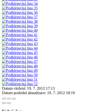
Datum vložení:
19. 7. 2012 17:13
Datum poslední aktualizace:
19. 7. 2012 18:19