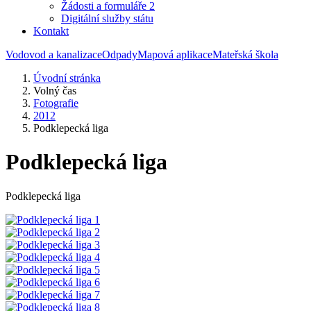
Žádosti a formuláře 2
Digitální služby státu
Kontakt
Vodovod a kanalizace
Odpady
Mapová aplikace
Mateřská škola
Úvodní stránka
Volný čas
Fotografie
2012
Podklepecká liga
Podklepecká liga
Podklepecká liga