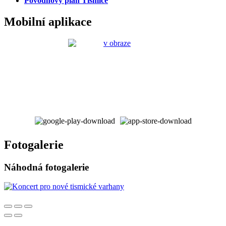
Povodňový plán Tismice
Mobilní aplikace
Fotogalerie
Náhodná fotogalerie