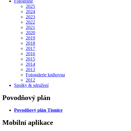
Fotografie
2025
2024
2023
2022
2021
2020
2019
2018
2017
2016
2015
2014
2013
Fotogalerie knihovna
2012
Spolky & sdružení
Povodňový plán
Povodňový plán Tismice
Mobilní aplikace