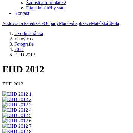
Žádosti a formuláře 2
Digitální služby státu
Kontakt
Vodovod a kanalizace
Odpady
Mapová aplikace
Mateřská škola
Úvodní stránka
Volný čas
Fotografie
2012
EHD 2012
EHD 2012
EHD 2012