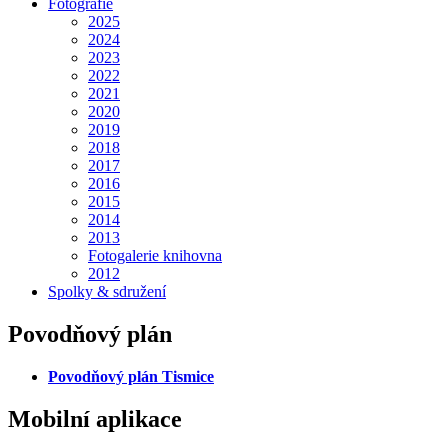
Fotografie
2025
2024
2023
2022
2021
2020
2019
2018
2017
2016
2015
2014
2013
Fotogalerie knihovna
2012
Spolky & sdružení
Povodňový plán
Povodňový plán Tismice
Mobilní aplikace