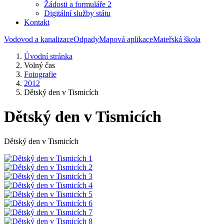
Žádosti a formuláře 2
Digitální služby státu
Kontakt
Vodovod a kanalizace
Odpady
Mapová aplikace
Mateřská škola
Úvodní stránka
Volný čas
Fotografie
2012
Dětský den v Tismicích
Dětský den v Tismicích
Dětský den v Tismicích