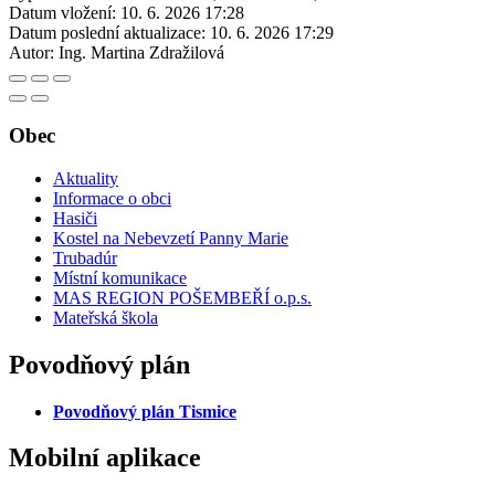
Datum vložení:
10. 6. 2026 17:28
Datum poslední aktualizace:
10. 6. 2026 17:29
Autor:
Ing. Martina Zdražilová
Obec
Aktuality
Informace o obci
Hasiči
Kostel na Nebevzetí Panny Marie
Trubadúr
Místní komunikace
MAS REGION POŠEMBEŘÍ o.p.s.
Mateřská škola
Povodňový plán
Povodňový plán Tismice
Mobilní aplikace