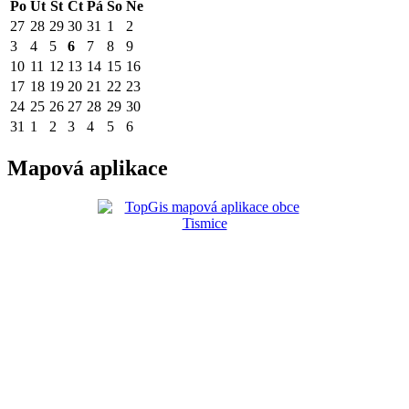
Po
Út
St
Čt
Pá
So
Ne
27
28
29
30
31
1
2
3
4
5
6
7
8
9
10
11
12
13
14
15
16
17
18
19
20
21
22
23
24
25
26
27
28
29
30
31
1
2
3
4
5
6
Mapová aplikace